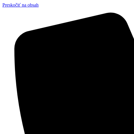
Preskočiť na obsah