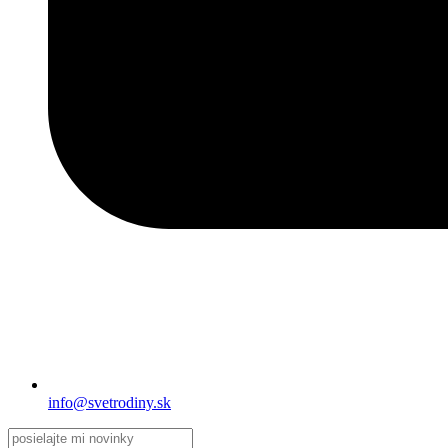
info@svetrodiny.sk