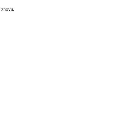
e znovu.