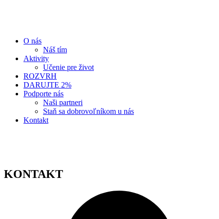
O nás
Náš tím
Aktivity
Učenie pre život
ROZVRH
DARUJTE 2%
Podporte nás
Naši partneri
Staň sa dobrovoľníkom u nás
Kontakt
KONTAKT