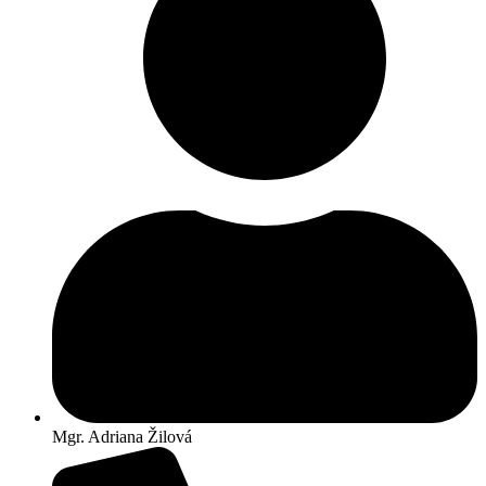
Mgr. Adriana Žilová