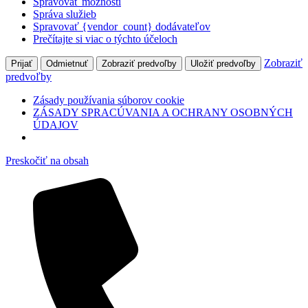
Spravovať možnosti
Správa služieb
Spravovať {vendor_count} dodávateľov
Prečítajte si viac o týchto účeloch
Zobraziť
Prijať
Odmietnuť
Zobraziť predvoľby
Uložiť predvoľby
predvoľby
Zásady používania súborov cookie
ZÁSADY SPRACÚVANIA A OCHRANY OSOBNÝCH
ÚDAJOV
Preskočiť na obsah