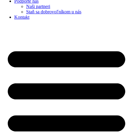
Podporte nás
Naši partneri
Staň sa dobrovoľníkom u nás
Kontakt