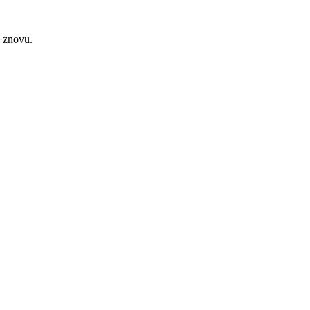
e znovu.