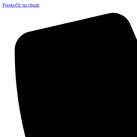
Preskočiť na obsah