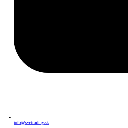
info@svetrodiny.sk