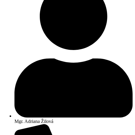
Mgr. Adriana Žilová