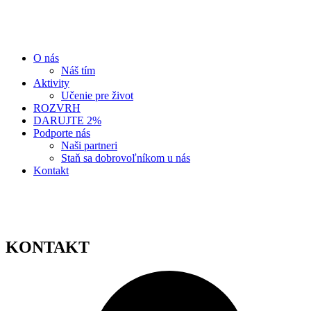
O nás
Náš tím
Aktivity
Učenie pre život
ROZVRH
DARUJTE 2%
Podporte nás
Naši partneri
Staň sa dobrovoľníkom u nás
Kontakt
KONTAKT