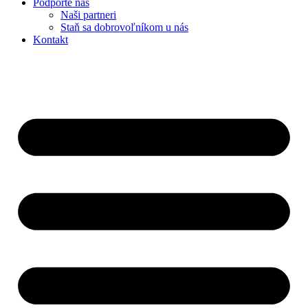
Podporte nás
Naši partneri
Staň sa dobrovoľníkom u nás
Kontakt