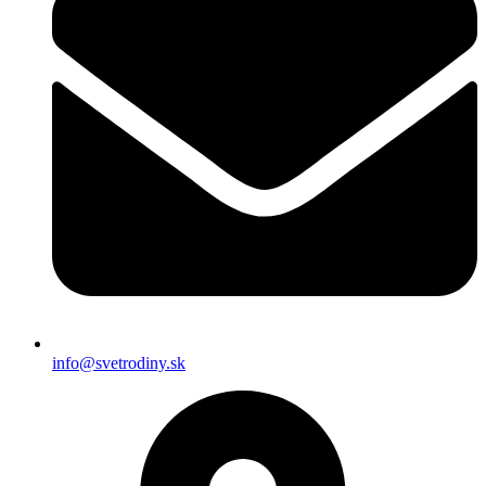
info@svetrodiny.sk