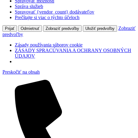
Spravovať možnosti
Správa služieb
Spravovať {vendor_count} dodávateľov
Prečítajte si viac o týchto účeloch
Zobraziť
Prijať
Odmietnuť
Zobraziť predvoľby
Uložiť predvoľby
predvoľby
Zásady používania súborov cookie
ZÁSADY SPRACÚVANIA A OCHRANY OSOBNÝCH
ÚDAJOV
Preskočiť na obsah