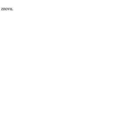
e znovu.