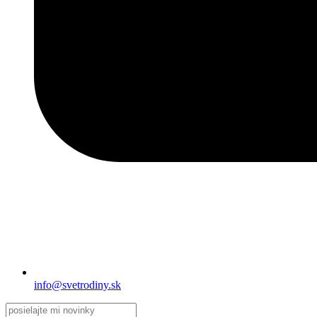
info@svetrodiny.sk